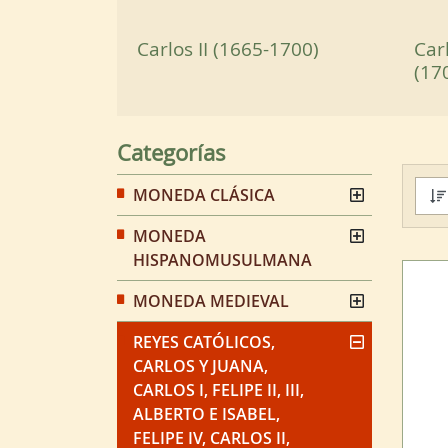
Carlos II (1665-1700)
Carl
(17
Categorías
MONEDA CLÁSICA
MONEDA
HISPANOMUSULMANA
MONEDA MEDIEVAL
REYES CATÓLICOS,
CARLOS Y JUANA,
CARLOS I, FELIPE II, III,
ALBERTO E ISABEL,
FELIPE IV, CARLOS II,