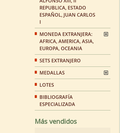
ALFONSO XIII, II
REPUBLICA, ESTADO
ESPAÑOL, JUAN CARLOS
I
MONEDA EXTRANJERA:
AFRICA, AMERICA, ASIA,
EUROPA, OCEANIA
SETS EXTRANJERO
MEDALLAS
LOTES
BIBLIOGRAFÍA
ESPECIALIZADA
Más vendidos