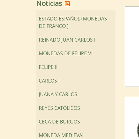
Reciba nuestras noticias 
Noticias
ESTADO ESPAÑOL (MONEDAS
DE FRANCO )
REINADO JUAN CARLOS I
MONEDAS DE FELIPE VI
FELIPE II
CARLOS I
JUANA Y CARLOS
REYES CATÓLICOS
CECA DE BURGOS
MONEDA MEDIEVAL