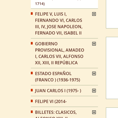
1714)
FELIPE V, LUIS I,
FERNANDO VI, CARLOS
III, IV, JOSE NAPOLEON,
FERNADO VII, ISABEL II
GOBIERNO
PROVISIONAL, AMADEO
I, CARLOS VII, ALFONSO
XII, XIII, II REPÚBLICA
ESTADO ESPAÑOL
(FRANCO ) (1936-1975)
JUAN CARLOS I (1975- )
FELIPE VI (2014-
BILLETES: CLASICOS,