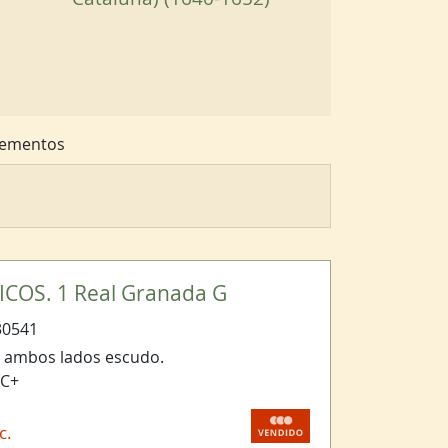
ementos
COS. 1 Real Granada G
30541
a ambos lados escudo.
BC+
c.