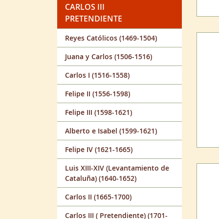
CARLOS III
PRETENDIENTE
Reyes Católicos (1469-1504)
Juana y Carlos (1506-1516)
Carlos I (1516-1558)
Felipe II (1556-1598)
Felipe III (1598-1621)
Alberto e Isabel (1599-1621)
Felipe IV (1621-1665)
Luis XIII-XIV (Levantamiento de
Cataluña) (1640-1652)
Carlos II (1665-1700)
Carlos III ( Pretendiente) (1701-