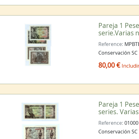
Pareja 1 Pes
serie.Varias
Reference:
MPBTE
Conservación SC
80,00 €
Includi
Pareja 1 Pese
series. Vari
Reference:
01000
Conservación SC