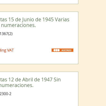
tas 15 de Junio de 1945 Varias
as numeraciones.
1367(2)
ding VAT
tas 12 de Abril de 1947 Sin
s numeraciones.
2300-2