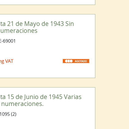
eta 21 de Mayo de 1943 Sin
 numeraciones
-69001
ng VAT
ta 15 de Junio de 1945 Varias
as numeraciones.
1095 (2)