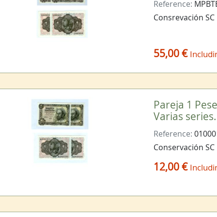
Reference:
MPBTE
Consrevación SC
55,00 €
Includi
Pareja 1 Pes
Varias series
Reference:
01000
Conservación SC
12,00 €
Includi