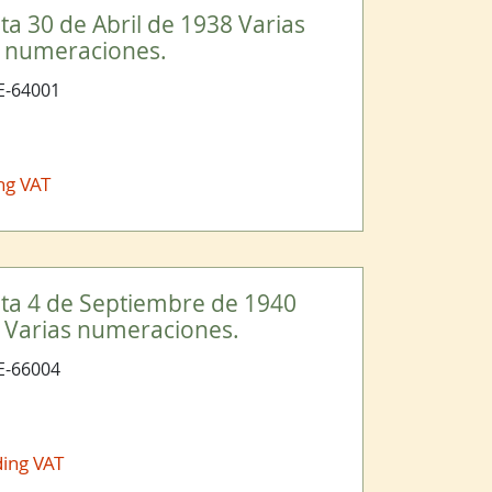
ta 30 de Abril de 1938 Varias
as numeraciones.
-64001
ng VAT
eta 4 de Septiembre de 1940
. Varias numeraciones.
-66004
ding VAT