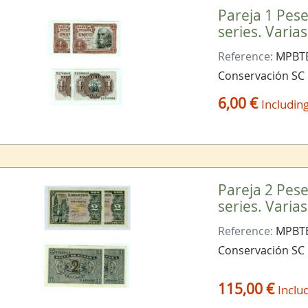
Pareja 1 Pese
series. Vari
Reference:
MPBTE
Conservación SC
6,00 €
Includin
Pareja 2 Pese
series. Vari
Reference:
MPBTE
Conservación SC
115,00 €
Inclu