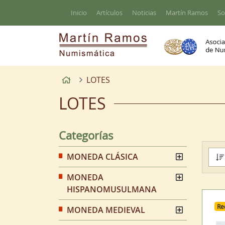
Ir al contenido principal de la página
Inicio
Artículos
Noticias
Martín Ramos
So
Inicio
LOTES
LOTES
Categorías
MONEDA CLÁSICA
MONEDA
HISPANOMUSULMANA
Re
MONEDA MEDIEVAL