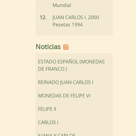
Mundial
JUAN CARLOS I. 2000
Pesetas 1994
Reciba nuestras noticias 
Noticias
ESTADO ESPAÑOL (MONEDAS
DE FRANCO )
REINADO JUAN CARLOS I
MONEDAS DE FELIPE VI
FELIPE II
CARLOS I
JUANA Y CARLOS