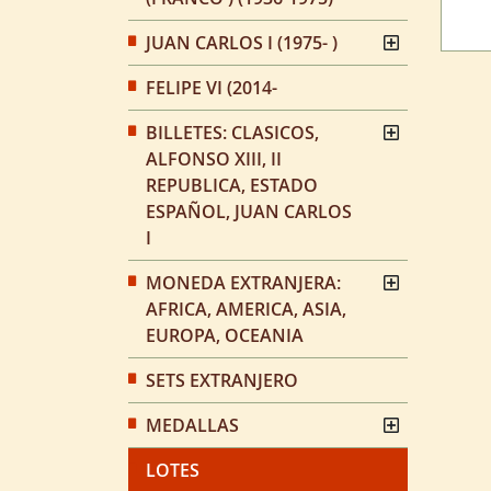
JUAN CARLOS I (1975- )
FELIPE VI (2014-
BILLETES: CLASICOS,
ALFONSO XIII, II
REPUBLICA, ESTADO
ESPAÑOL, JUAN CARLOS
I
MONEDA EXTRANJERA:
AFRICA, AMERICA, ASIA,
EUROPA, OCEANIA
SETS EXTRANJERO
MEDALLAS
LOTES