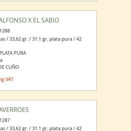
 ALFONSO X EL SABIO
1288
s / 33,62 gr. / 31.1 gr. plata pura / 42
 PLATA PURA
ja
 DE CUÑO
ng VAT
 AVERROES
1287
s / 33,62 gr. / 31.1 gr. plata pura / 42