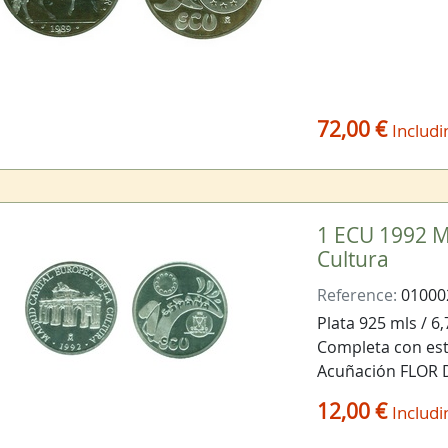
72,00 €
Includi
1 ECU 1992 M
Cultura
Reference:
01000
Plata 925 mls / 6
Completa con estu
Acuñación FLOR
12,00 €
Includi