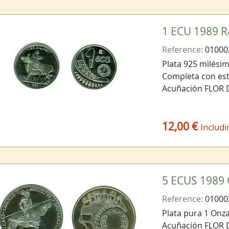
1 ECU 1989 R
Reference:
01000
Plata 925 milésim
Completa con estu
Acuñación FLOR
12,00 €
Includi
5 ECUS 1989 C
Reference:
01000
Plata pura 1 Onza
Acuñación FLOR