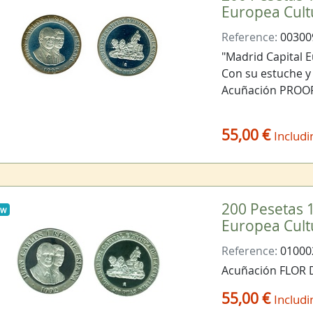
Europea Cult
Reference:
00300
"Madrid Capital E
Con su estuche y 
Acuñación PROO
55,00 €
Includi
200 Pesetas 1
ew
Europea Cult
Reference:
01000
Acuñación FLOR
55,00 €
Includi