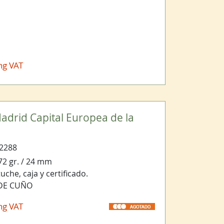
ng VAT
adrid Capital Europea de la
2288
,72 gr. / 24 mm
che, caja y certificado.
 DE CUÑO
ng VAT