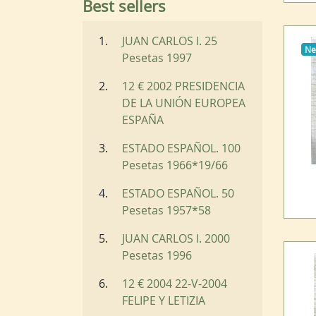
Best sellers
JUAN CARLOS I. 25
N
Pesetas 1997
12 € 2002 PRESIDENCIA
DE LA UNIÓN EUROPEA
ESPAÑA
ESTADO ESPAÑOL. 100
Pesetas 1966*19/66
ESTADO ESPAÑOL. 50
Pesetas 1957*58
JUAN CARLOS I. 2000
Pesetas 1996
12 € 2004 22-V-2004
FELIPE Y LETIZIA