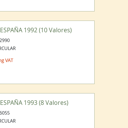
ESPAÑA 1992 (10 Valores)
2990
IRCULAR
ng VAT
ESPAÑA 1993 (8 Valores)
6055
IRCULAR