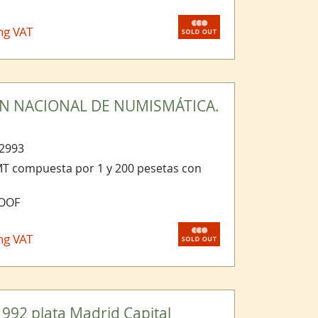
ng VAT
IÓN NACIONAL DE NUMISMÁTICA.
2993
MT compuesta por 1 y 200 pesetas con
ROOF
ng VAT
992 plata Madrid Capital