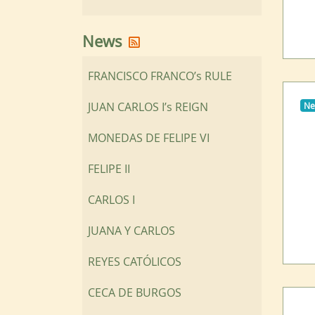
Receive our news on RSS for
News
FRANCISCO FRANCO’s RULE
JUAN CARLOS I’s REIGN
N
MONEDAS DE FELIPE VI
FELIPE II
CARLOS I
JUANA Y CARLOS
REYES CATÓLICOS
CECA DE BURGOS