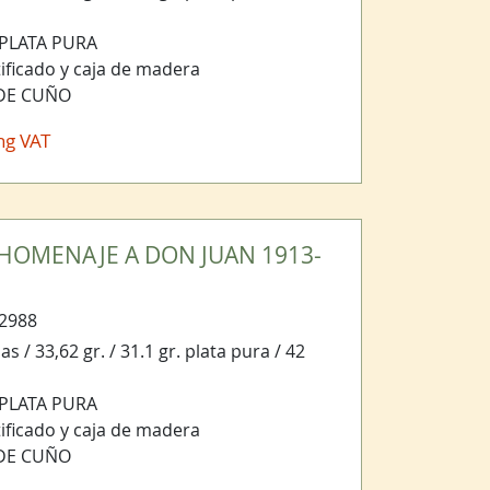
 PLATA PURA
ificado y caja de madera
 DE CUÑO
ng VAT
 HOMENAJE A DON JUAN 1913-
2988
s / 33,62 gr. / 31.1 gr. plata pura / 42
 PLATA PURA
ificado y caja de madera
 DE CUÑO