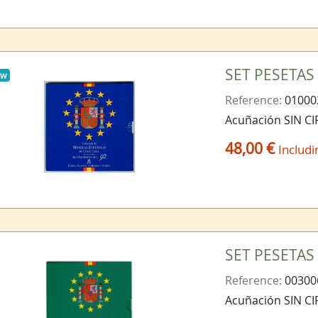
SET PESETAS 
ew
Reference:
01000
Acuñación SIN C
48,00 €
Includi
SET PESETAS 
Reference:
00300
Acuñación SIN C