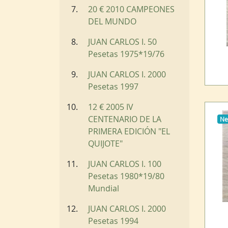
20 € 2010 CAMPEONES
DEL MUNDO
JUAN CARLOS I. 50
Pesetas 1975*19/76
JUAN CARLOS I. 2000
Pesetas 1997
12 € 2005 IV
CENTENARIO DE LA
N
PRIMERA EDICIÓN "EL
QUIJOTE"
JUAN CARLOS I. 100
Pesetas 1980*19/80
Mundial
JUAN CARLOS I. 2000
Pesetas 1994