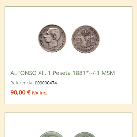
ALFONSO XII. 1 Peseta 1881*--/-1 MSM
Referencia:
009000474
90,00 €
IVA inc.