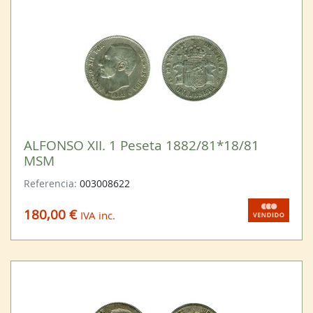
ALFONSO XII. 1 Peseta 1882/81*18/81
MSM
Referencia:
003008622
180,00 €
IVA inc.