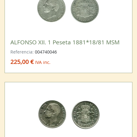
ALFONSO XII. 1 Peseta 1881*18/81 MSM
Referencia:
004740046
225,00 €
IVA inc.