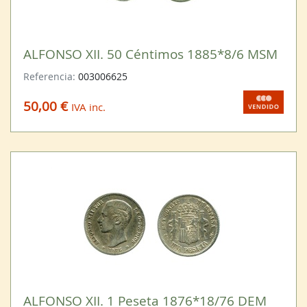
ALFONSO XII. 50 Céntimos 1885*8/6 MSM
Referencia:
003006625
50,00 €
IVA inc.
ALFONSO XII. 1 Peseta 1876*18/76 DEM