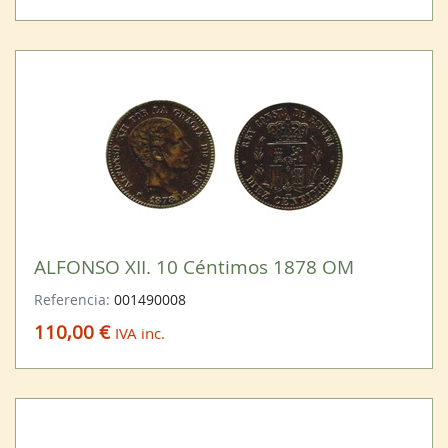
ALFONSO XII. 10 Céntimos 1878 OM
Referencia:
001490008
110,00 €
IVA inc.