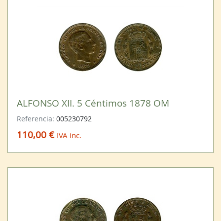
ALFONSO XII. 5 Céntimos 1878 OM
Referencia:
005230792
110,00 €
IVA inc.