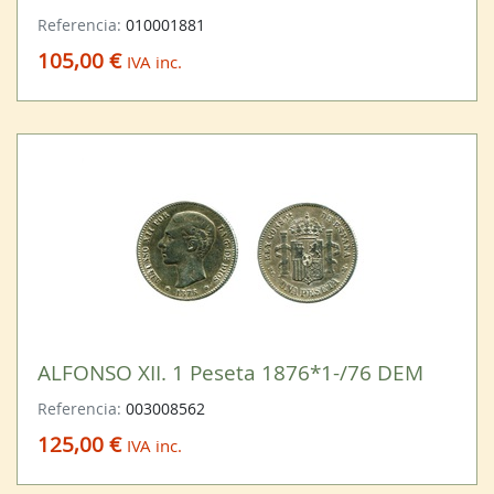
Referencia:
010001881
105,00 €
IVA inc.
ALFONSO XII. 1 Peseta 1876*1-/76 DEM
Referencia:
003008562
125,00 €
IVA inc.