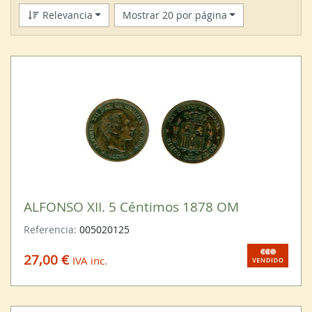
Relevancia
Mostrar 20 por página
ALFONSO XII. 5 Céntimos 1878 OM
Referencia:
005020125
27,00 €
IVA inc.