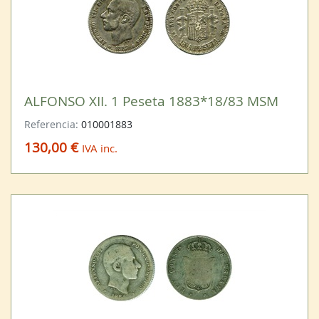
ALFONSO XII. 1 Peseta 1883*18/83 MSM
Referencia:
010001883
130,00 €
IVA inc.