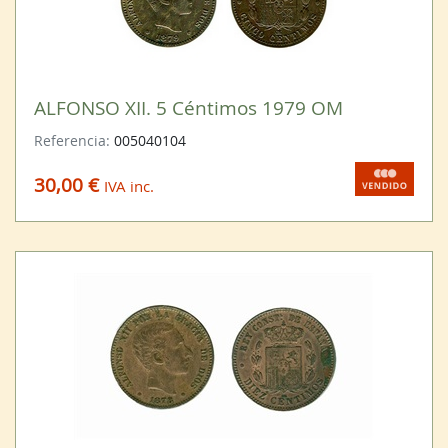
ALFONSO XII. 5 Céntimos 1979 OM
Referencia:
005040104
30,00 €
IVA inc.