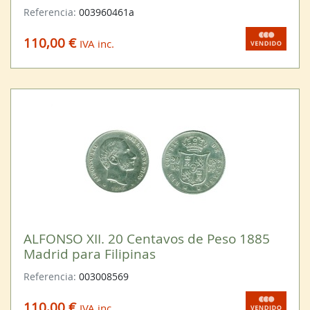
Referencia:
003960461a
110,00 €
IVA inc.
ALFONSO XII. 20 Centavos de Peso 1885
Madrid para Filipinas
Referencia:
003008569
110,00 €
IVA inc.