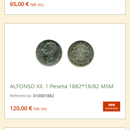
65,00 €
IVA inc.
ALFONSO XII. 1 Peseta 1882*18/82 MSM
Referencia:
010001882
120,00 €
IVA inc.