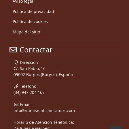
Aviso legal
Política de privacidad
Política de cookies
Mapa del sitio
Contactar
Dirección
C/. San Pablo, 16
09002 Burgos (Burgos), España
Teléfono
(34) 947 204 167
Email
info@numismaticamramos.com
Horario de Atención Telefónica:
De lunes a viernes: