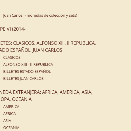
Juan Carlos I (monedas de colección y sets)
IPE VI (2014-
LETES: CLASICOS, ALFONSO XIII, II REPUBLICA,
ADO ESPAÑOL, JUAN CARLOS I
CLASICOS
ALFONSO XIII - II REPUBLICA
BILLETES ESTADO ESPAÑOL
BILLETES JUAN CARLOS I
EDA EXTRANJERA: AFRICA, AMERICA, ASIA,
OPA, OCEANIA
AMERICA
AFRICA
ASIA
OCEANIA