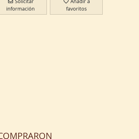
Solicitar
Añadir a
información
favoritos
N COMPRARON