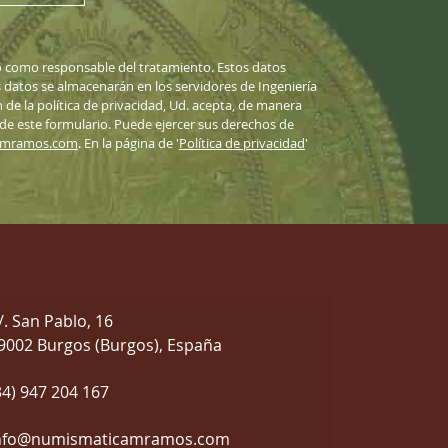
 como responsable del tratamiento. Estos datos
datos se almacenarán en los servidores de Ingeniería
n de la política de privacidad, Ud. acepta, de manera
 de este formulario. Puede ejercer sus derechos de
amramos.com
. En la página de '
Política de privacidad
'
/. San Pablo, 16
9002 Burgos (Burgos), España
34) 947 204 167
nfo@numismaticamramos.com