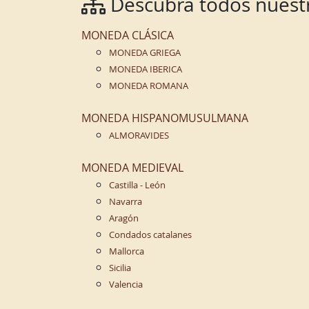
Descubra todos nuestr
MONEDA CLÁSICA
MONEDA GRIEGA
MONEDA IBERICA
MONEDA ROMANA
MONEDA HISPANOMUSULMANA
ALMORAVIDES
MONEDA MEDIEVAL
Castilla - León
Navarra
Aragón
Condados catalanes
Mallorca
Sicilia
Valencia