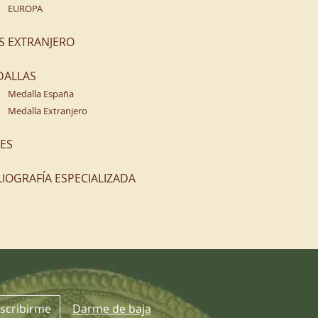
EUROPA
S EXTRANJERO
DALLAS
Medalla España
Medalla Extranjero
ES
LIOGRAFÍA ESPECIALIZADA
scribirme
Darme de baja