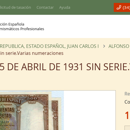
(34
licitud de tasación
Contactar
Ayuda
II REPUBLICA, ESTADO ESPAÑOL, JUAN CARLOS I
ALFONSO X
Sin serie.Varias numeraciones
5 DE ABRIL DE 1931 SIN SERIE
Re
Co
1