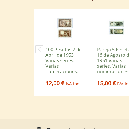
100 Pesetas 7 de
Pareja 5 Peset
Abril de 1953
16 de Agosto 
Varias series.
1951 Varias
Varias
series. Varias
numeraciones.
numeraciones
12,00 €
15,00 €
IVA inc.
IVA in