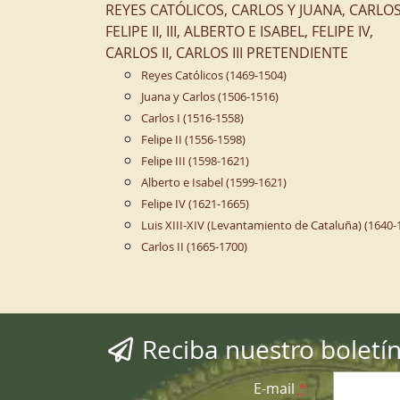
REYES CATÓLICOS, CARLOS Y JUANA, CARLOS 
FELIPE II, III, ALBERTO E ISABEL, FELIPE IV,
CARLOS II, CARLOS III PRETENDIENTE
Reyes Católicos (1469-1504)
Juana y Carlos (1506-1516)
Carlos I (1516-1558)
Felipe II (1556-1598)
Felipe III (1598-1621)
Alberto e Isabel (1599-1621)
Felipe IV (1621-1665)
Luis XIII-XIV (Levantamiento de Cataluña) (1640-
Carlos II (1665-1700)
Reciba nuestro boletí
E-mail
*