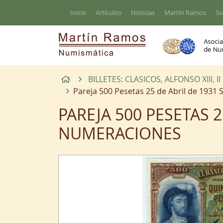
Ir al contenido principal de la página
Inicio
Artículos
Noticias
Martín Ramos
So
Inicio
BILLETES: CLASICOS, ALFONSO XIII, 
Pareja 500 Pesetas 25 de Abril de 1931 
PAREJA 500 PESETAS 2
NUMERACIONES