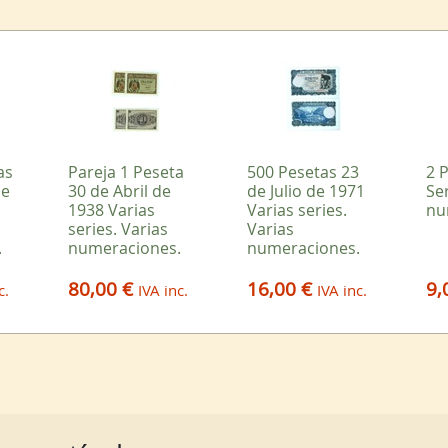
as
Pareja 1 Peseta
500 Pesetas 23
2 
de
30 de Abril de
de Julio de 1971
Se
1938 Varias
Varias series.
nu
series. Varias
Varias
.
numeraciones.
numeraciones.
80,00 €
16,00 €
9,
c.
IVA inc.
IVA inc.