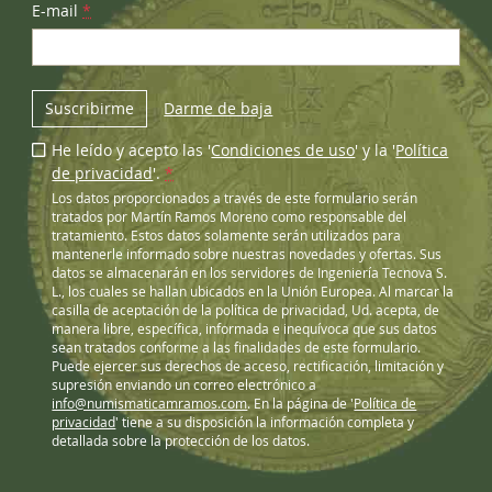
E-mail
*
Suscribirme
Darme de baja
He leído y acepto las '
Condiciones de uso
' y la '
Política
de privacidad
'.
*
Los datos proporcionados a través de este formulario serán
tratados por Martín Ramos Moreno como responsable del
tratamiento. Estos datos solamente serán utilizados para
mantenerle informado sobre nuestras novedades y ofertas. Sus
datos se almacenarán en los servidores de Ingeniería Tecnova S.
L., los cuales se hallan ubicados en la Unión Europea. Al marcar la
casilla de aceptación de la política de privacidad, Ud. acepta, de
manera libre, específica, informada e inequívoca que sus datos
sean tratados conforme a las finalidades de este formulario.
Puede ejercer sus derechos de acceso, rectificación, limitación y
supresión enviando un correo electrónico a
info@numismaticamramos.com
. En la página de '
Política de
privacidad
' tiene a su disposición la información completa y
detallada sobre la protección de los datos.