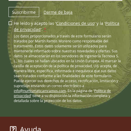
Suscribirme
Darme de baja
He leído y acepto las '
Condiciones de uso
' y la '
Política
de privacidad
'.
*
Los datos proporcionados a través de este formulario serán
tratados por Martín Ramos Moreno como responsable del
tratamiento. Estos datos solamente serán utilizados para
mantenerle informado sobre nuestras novedades y ofertas. Sus
datos se almacenarán en los servidores de Ingeniería Tecnova S.
L., los cuales se hallan ubicados en la Unión Europea. Al marcar la
casilla de aceptación de la política de privacidad, Ud. acepta, de
manera libre, específica, informada e inequívoca que sus datos
sean tratados conforme a las finalidades de este formulario.
Puede ejercer sus derechos de acceso, rectificación, limitación y
supresión enviando un correo electrónico a
info@numismaticamramos.com
. En la página de '
Política de
privacidad
' tiene a su disposición la información completa y
detallada sobre la protección de los datos.
Ayuda