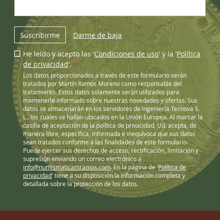
Suscribirme
Darme de baja
He leído y acepto las '
Condiciones de uso
' y la '
Política
de privacidad
'.
*
Los datos proporcionados a través de este formulario serán
tratados por Martín Ramos Moreno como responsable del
tratamiento. Estos datos solamente serán utilizados para
mantenerle informado sobre nuestras novedades y ofertas. Sus
datos se almacenarán en los servidores de Ingeniería Tecnova S.
L., los cuales se hallan ubicados en la Unión Europea. Al marcar la
casilla de aceptación de la política de privacidad, Ud. acepta, de
manera libre, específica, informada e inequívoca que sus datos
sean tratados conforme a las finalidades de este formulario.
Puede ejercer sus derechos de acceso, rectificación, limitación y
supresión enviando un correo electrónico a
info@numismaticamramos.com
. En la página de '
Política de
privacidad
' tiene a su disposición la información completa y
detallada sobre la protección de los datos.