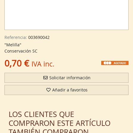
Referencia:
003690042
"Melilla"
Conservación SC
0,70 €
IVA inc.
Solicitar información
Añadir a favoritos
LOS CLIENTES QUE
COMPRARON ESTE ARTÍCULO
TAMBIÉN COMPRARON