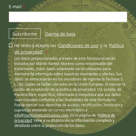
E-mail
*
Suscribirme
Darme de baja
He leído y acepto las '
Condiciones de uso
' y la '
Política
de privacidad
'.
*
Los datos proporcionados a través de este formulario serán
tratados por Martín Ramos Moreno como responsable del
tratamiento. Estos datos solamente serán utilizados para
mantenerle informado sobre nuestras novedades y ofertas. Sus
datos se almacenarán en los servidores de Ingeniería Tecnova S.
L., los cuales se hallan ubicados en la Unión Europea. Al marcar la
casilla de aceptación de la política de privacidad, Ud. acepta, de
manera libre, específica, informada e inequívoca que sus datos
sean tratados conforme a las finalidades de este formulario.
Puede ejercer sus derechos de acceso, rectificación, limitación y
supresión enviando un correo electrónico a
info@numismaticamramos.com
. En la página de '
Política de
privacidad
' tiene a su disposición la información completa y
detallada sobre la protección de los datos.