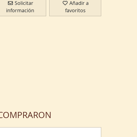
Solicitar
Añadir a
información
favoritos
N COMPRARON