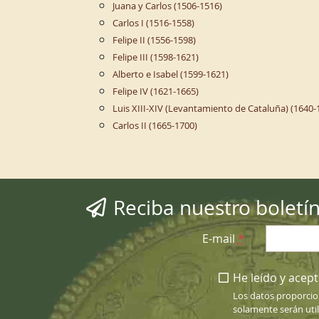
Juana y Carlos (1506-1516)
Carlos I (1516-1558)
Felipe II (1556-1598)
Felipe III (1598-1621)
Alberto e Isabel (1599-1621)
Felipe IV (1621-1665)
Luis XIII-XIV (Levantamiento de Cataluña) (1640-
Carlos II (1665-1700)
Reciba nuestro boletí
E-mail
*
He leído y acepto
Los datos proporcio
solamente serán uti