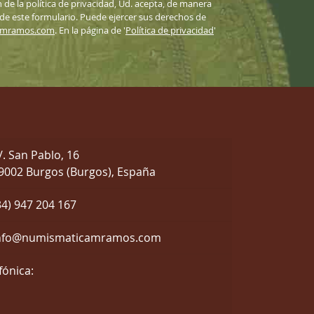
n de la política de privacidad, Ud. acepta, de manera
 de este formulario. Puede ejercer sus derechos de
amramos.com
. En la página de '
Política de privacidad
'
/. San Pablo, 16
9002 Burgos (Burgos), España
34) 947 204 167
nfo@numismaticamramos.com
fónica: