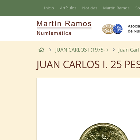
Ir al contenido principal de la página
Inicio
Artículos
Noticias
Martín Ramos
So
Inicio
JUAN CARLOS I (1975- )
Juan Carl
JUAN CARLOS I. 25 PE