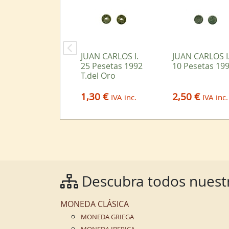
JUAN CARLOS I.
JUAN CARLOS I
25 Pesetas 1992
10 Pesetas 19
T.del Oro
1,30 €
2,50 €
IVA inc.
IVA inc.
Descubra todos nuestr
MONEDA CLÁSICA
MONEDA GRIEGA