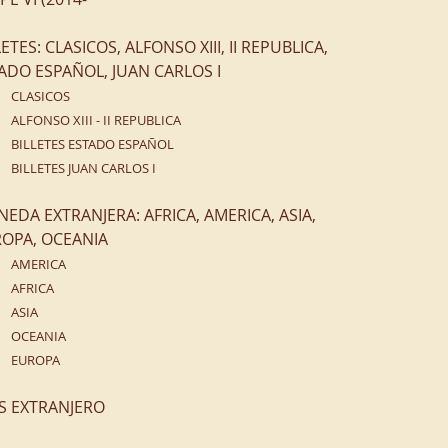
LETES: CLASICOS, ALFONSO XIII, II REPUBLICA,
ADO ESPAÑOL, JUAN CARLOS I
CLASICOS
ALFONSO XIII - II REPUBLICA
BILLETES ESTADO ESPAÑOL
BILLETES JUAN CARLOS I
EDA EXTRANJERA: AFRICA, AMERICA, ASIA,
OPA, OCEANIA
AMERICA
AFRICA
ASIA
OCEANIA
EUROPA
S EXTRANJERO