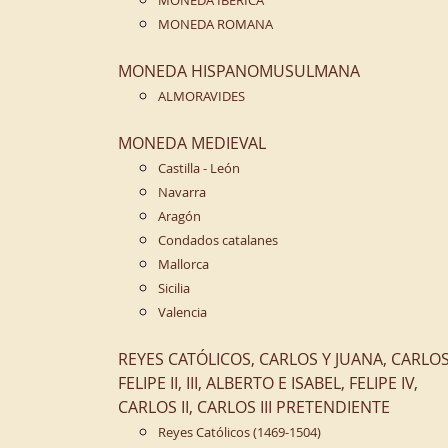
MONEDA IBERICA
MONEDA ROMANA
MONEDA HISPANOMUSULMANA
ALMORAVIDES
MONEDA MEDIEVAL
Castilla - León
Navarra
Aragón
Condados catalanes
Mallorca
Sicilia
Valencia
REYES CATÓLICOS, CARLOS Y JUANA, CARLOS 
FELIPE II, III, ALBERTO E ISABEL, FELIPE IV,
CARLOS II, CARLOS III PRETENDIENTE
Reyes Católicos (1469-1504)