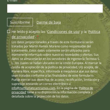
E-mail
*
Suscribirme
Darme de baja
He leído y acepto las '
Condiciones de uso
' y la '
Política
de privacidad
'.
*
Los datos proporcionados a través de este formulario serán
tratados por Martín Ramos Moreno como responsable del
tratamiento. Estos datos solamente serán utilizados para
mantenerle informado sobre nuestras novedades y ofertas. Sus
datos se almacenarán en los servidores de Ingeniería Tecnova S.
L., los cuales se hallan ubicados en la Unión Europea. Al marcar la
casilla de aceptación de la política de privacidad, Ud. acepta, de
manera libre, específica, informada e inequívoca que sus datos
sean tratados conforme a las finalidades de este formulario.
Puede ejercer sus derechos de acceso, rectificación, limitación y
supresión enviando un correo electrónico a
info@numismaticamramos.com
. En la página de '
Política de
privacidad
' tiene a su disposición la información completa y
detallada sobre la protección de los datos.