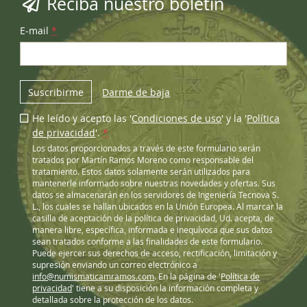
Reciba nuestro boletín
E-mail
*
Suscribirme
Darme de baja
He leído y acepto las '
Condiciones de uso
' y la '
Política
de privacidad
'.
*
Los datos proporcionados a través de este formulario serán
tratados por Martín Ramos Moreno como responsable del
tratamiento. Estos datos solamente serán utilizados para
mantenerle informado sobre nuestras novedades y ofertas. Sus
datos se almacenarán en los servidores de Ingeniería Tecnova S.
L., los cuales se hallan ubicados en la Unión Europea. Al marcar la
casilla de aceptación de la política de privacidad, Ud. acepta, de
manera libre, específica, informada e inequívoca que sus datos
sean tratados conforme a las finalidades de este formulario.
Puede ejercer sus derechos de acceso, rectificación, limitación y
supresión enviando un correo electrónico a
info@numismaticamramos.com
. En la página de '
Política de
privacidad
' tiene a su disposición la información completa y
detallada sobre la protección de los datos.