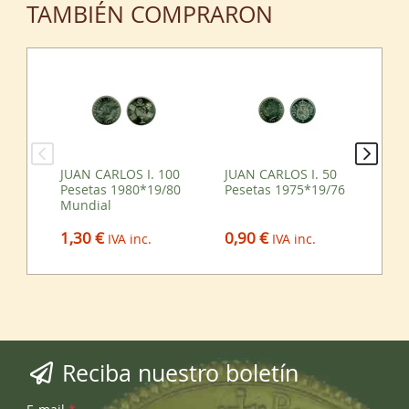
TAMBIÉN COMPRARON
JUAN CARLOS I. 100
JUAN CARLOS I. 50
ES
Pesetas 1980*19/80
Pesetas 1975*19/76
50
Mundial
0,90 €
4,
1,30 €
IVA inc.
IVA inc.
Reciba nuestro boletín