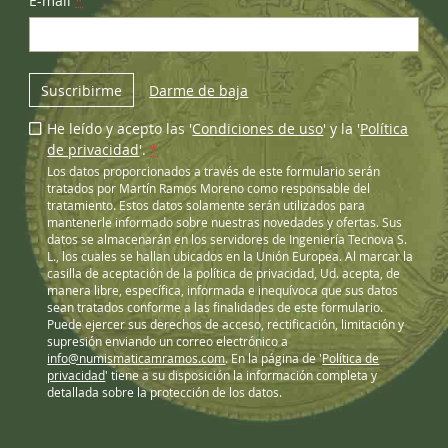
E-mail
*
Suscribirme
Darme de baja
He leído y acepto las '
Condiciones de uso
' y la '
Política
de privacidad
'.
*
Los datos proporcionados a través de este formulario serán
tratados por Martín Ramos Moreno como responsable del
tratamiento. Estos datos solamente serán utilizados para
mantenerle informado sobre nuestras novedades y ofertas. Sus
datos se almacenarán en los servidores de Ingeniería Tecnova S.
L., los cuales se hallan ubicados en la Unión Europea. Al marcar la
casilla de aceptación de la política de privacidad, Ud. acepta, de
manera libre, específica, informada e inequívoca que sus datos
sean tratados conforme a las finalidades de este formulario.
Puede ejercer sus derechos de acceso, rectificación, limitación y
supresión enviando un correo electrónico a
info@numismaticamramos.com
. En la página de '
Política de
privacidad
' tiene a su disposición la información completa y
detallada sobre la protección de los datos.