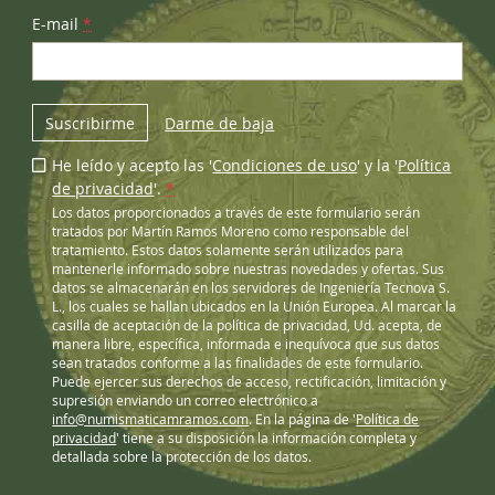
E-mail
*
Suscribirme
Darme de baja
He leído y acepto las '
Condiciones de uso
' y la '
Política
de privacidad
'.
*
Los datos proporcionados a través de este formulario serán
tratados por Martín Ramos Moreno como responsable del
tratamiento. Estos datos solamente serán utilizados para
mantenerle informado sobre nuestras novedades y ofertas. Sus
datos se almacenarán en los servidores de Ingeniería Tecnova S.
L., los cuales se hallan ubicados en la Unión Europea. Al marcar la
casilla de aceptación de la política de privacidad, Ud. acepta, de
manera libre, específica, informada e inequívoca que sus datos
sean tratados conforme a las finalidades de este formulario.
Puede ejercer sus derechos de acceso, rectificación, limitación y
supresión enviando un correo electrónico a
info@numismaticamramos.com
. En la página de '
Política de
privacidad
' tiene a su disposición la información completa y
detallada sobre la protección de los datos.