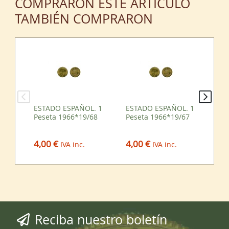
COMPRARON ESTE ARTÍCULO
TAMBIÉN COMPRARON
ESTADO ESPAÑOL. 1
ESTADO ESPAÑOL. 1
ES
Peseta 1966*19/68
Peseta 1966*19/67
Pe
4,00 €
4,00 €
13
IVA inc.
IVA inc.
Reciba nuestro boletín