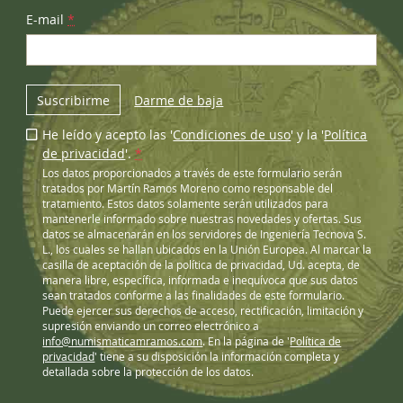
E-mail
*
Suscribirme
Darme de baja
He leído y acepto las '
Condiciones de uso
' y la '
Política
de privacidad
'.
*
Los datos proporcionados a través de este formulario serán
tratados por Martín Ramos Moreno como responsable del
tratamiento. Estos datos solamente serán utilizados para
mantenerle informado sobre nuestras novedades y ofertas. Sus
datos se almacenarán en los servidores de Ingeniería Tecnova S.
L., los cuales se hallan ubicados en la Unión Europea. Al marcar la
casilla de aceptación de la política de privacidad, Ud. acepta, de
manera libre, específica, informada e inequívoca que sus datos
sean tratados conforme a las finalidades de este formulario.
Puede ejercer sus derechos de acceso, rectificación, limitación y
supresión enviando un correo electrónico a
info@numismaticamramos.com
. En la página de '
Política de
privacidad
' tiene a su disposición la información completa y
detallada sobre la protección de los datos.