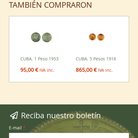
TAMBIÉN COMPRARON
CUBA. 1 Peso 1953
CUBA. 5 Pesos 1916
95,00 €
865,00 €
IVA inc.
IVA inc.
Reciba nuestro boletín
E-mail
*