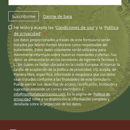
Suscribirme
Darme de baja
He leído y acepto las '
Condiciones de uso
' y la '
Política
de privacidad
'.
*
Los datos proporcionados a través de este formulario serán
tratados por Martín Ramos Moreno como responsable del
tratamiento. Estos datos solamente serán utilizados para
mantenerle informado sobre nuestras novedades y ofertas. Sus
datos se almacenarán en los servidores de Ingeniería Tecnova S.
L., los cuales se hallan ubicados en la Unión Europea. Al marcar la
casilla de aceptación de la política de privacidad, Ud. acepta, de
manera libre, específica, informada e inequívoca que sus datos
sean tratados conforme a las finalidades de este formulario.
Puede ejercer sus derechos de acceso, rectificación, limitación y
supresión enviando un correo electrónico a
info@numismaticamramos.com
. En la página de '
Política de
privacidad
' tiene a su disposición la información completa y
detallada sobre la protección de los datos.