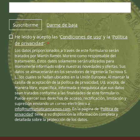
Suscribirme
Darme de baja
He leído y acepto las '
Condiciones de uso
' y la '
Política
de privacidad
'.
*
Los datos proporcionados a través de este formulario serán
tratados por Martín Ramos Moreno como responsable del
tratamiento. Estos datos solamente serán utilizados para
mantenerle informado sobre nuestras novedades y ofertas. Sus
datos se almacenarán en los servidores de Ingeniería Tecnova S.
L., los cuales se hallan ubicados en la Unión Europea. Al marcar la
casilla de aceptación de la política de privacidad, Ud. acepta, de
manera libre, específica, informada e inequívoca que sus datos
sean tratados conforme a las finalidades de este formulario.
Puede ejercer sus derechos de acceso, rectificación, limitación y
supresión enviando un correo electrónico a
info@numismaticamramos.com
. En la página de '
Política de
privacidad
' tiene a su disposición la información completa y
detallada sobre la protección de los datos.