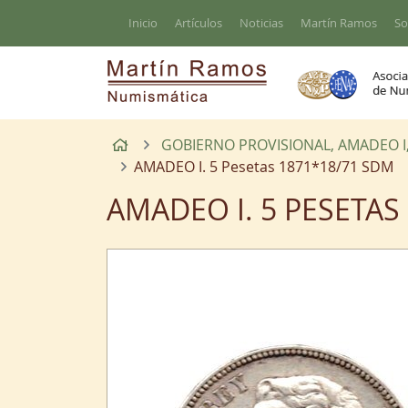
Ir al contenido principal de la página
Inicio
Artículos
Noticias
Martín Ramos
So
Inicio
GOBIERNO PROVISIONAL, AMADEO I, CA
AMADEO I. 5 Pesetas 1871*18/71 SDM
AMADEO I. 5 PESETAS