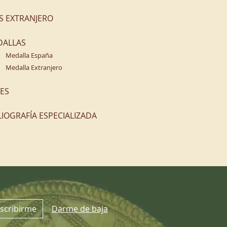
S EXTRANJERO
DALLAS
Medalla España
Medalla Extranjero
ES
LIOGRAFÍA ESPECIALIZADA
scribirme
Darme de baja