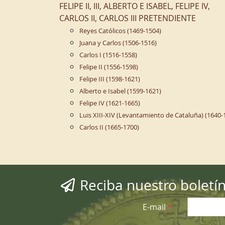
FELIPE II, III, ALBERTO E ISABEL, FELIPE IV,
CARLOS II, CARLOS III PRETENDIENTE
Reyes Católicos (1469-1504)
Juana y Carlos (1506-1516)
Carlos I (1516-1558)
Felipe II (1556-1598)
Felipe III (1598-1621)
Alberto e Isabel (1599-1621)
Felipe IV (1621-1665)
Luis XIII-XIV (Levantamiento de Cataluña) (1640-
Carlos II (1665-1700)
Reciba nuestro boletí
E-mail
*