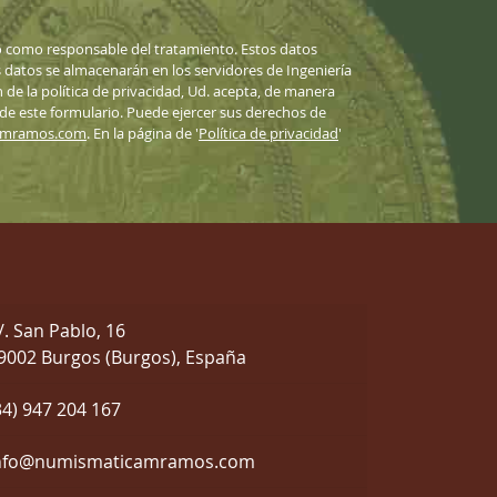
 como responsable del tratamiento. Estos datos
datos se almacenarán en los servidores de Ingeniería
n de la política de privacidad, Ud. acepta, de manera
 de este formulario. Puede ejercer sus derechos de
amramos.com
. En la página de '
Política de privacidad
'
/. San Pablo, 16
9002 Burgos (Burgos), España
34) 947 204 167
nfo@numismaticamramos.com