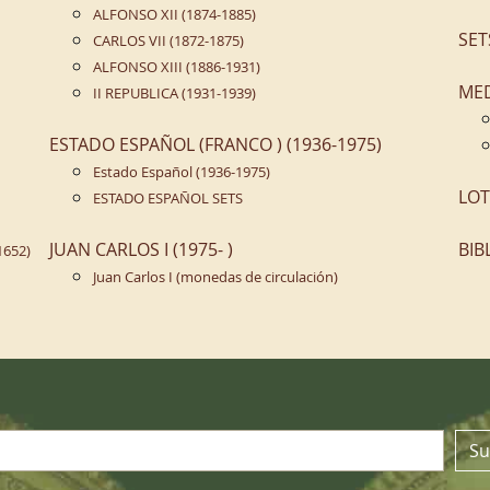
ALFONSO XII (1874-1885)
SET
CARLOS VII (1872-1875)
ALFONSO XIII (1886-1931)
ME
II REPUBLICA (1931-1939)
ESTADO ESPAÑOL (FRANCO ) (1936-1975)
Estado Español (1936-1975)
LOT
ESTADO ESPAÑOL SETS
JUAN CARLOS I (1975- )
BIB
1652)
Juan Carlos I (monedas de circulación)
n
Su