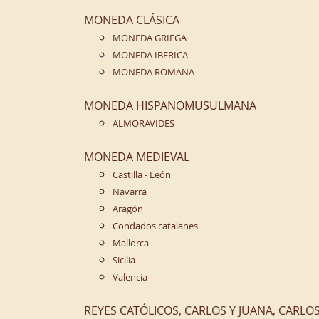
MONEDA CLÁSICA
MONEDA GRIEGA
MONEDA IBERICA
MONEDA ROMANA
MONEDA HISPANOMUSULMANA
ALMORAVIDES
MONEDA MEDIEVAL
Castilla - León
Navarra
Aragón
Condados catalanes
Mallorca
Sicilia
Valencia
REYES CATÓLICOS, CARLOS Y JUANA, CARLOS 