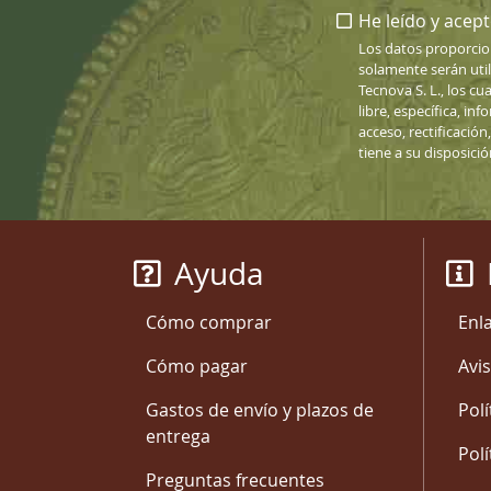
He leído y acepto
Los datos proporcio
solamente serán uti
Tecnova S. L., los cu
libre, específica, i
acceso, rectificació
tiene a su disposici
Ayuda
Cómo comprar
Enl
Cómo pagar
Avis
Gastos de envío y plazos de
Polí
entrega
Polí
Preguntas frecuentes