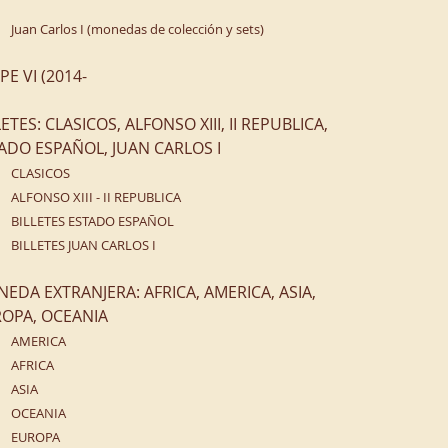
Juan Carlos I (monedas de colección y sets)
IPE VI (2014-
LETES: CLASICOS, ALFONSO XIII, II REPUBLICA,
ADO ESPAÑOL, JUAN CARLOS I
CLASICOS
ALFONSO XIII - II REPUBLICA
BILLETES ESTADO ESPAÑOL
BILLETES JUAN CARLOS I
EDA EXTRANJERA: AFRICA, AMERICA, ASIA,
OPA, OCEANIA
AMERICA
AFRICA
ASIA
OCEANIA
EUROPA