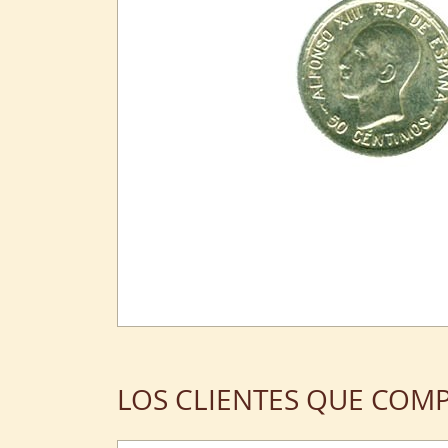
LOS CLIENTES QUE COM