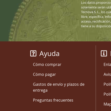
Los datos proporcio
solamente serán uti
Tecnova S. L., los cu
libre, específica, i
acceso, rectificació
tiene a su disposici
Ayuda
Cómo comprar
Enl
Cómo pagar
Avis
Gastos de envío y plazos de
Polí
entrega
Polí
Preguntas frecuentes
Mapa