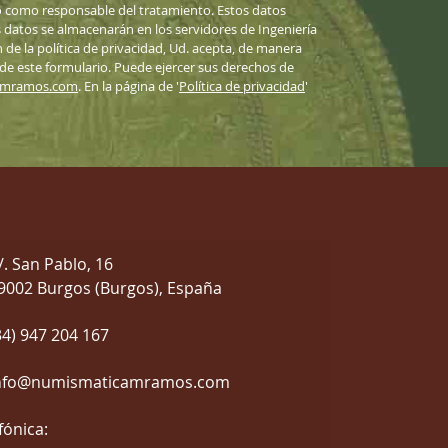
 como responsable del tratamiento. Estos datos
datos se almacenarán en los servidores de Ingeniería
n de la política de privacidad, Ud. acepta, de manera
 de este formulario. Puede ejercer sus derechos de
amramos.com
. En la página de '
Política de privacidad
'
/. San Pablo, 16
9002 Burgos (Burgos), España
34) 947 204 167
nfo@numismaticamramos.com
fónica: