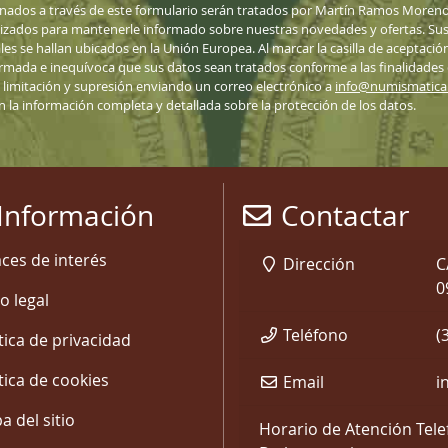
nados a través de este formulario serán tratados por Martín Ramos Moreno
lizados para mantenerle informado sobre nuestras novedades y ofertas. Sus 
ales se hallan ubicados en la Unión Europea. Al marcar la casilla de aceptació
nformada e inequívoca que sus datos sean tratados conforme a las finalidades
n, limitación y supresión enviando un correo electrónico a
info@numismatic
ón la información completa y detallada sobre la protección de los datos.
Información
Contactar
aces de interés
Dirección
C
0
o legal
Teléfono
(
tica de privacidad
tica de cookies
Email
i
 del sitio
Horario de Atención Tele