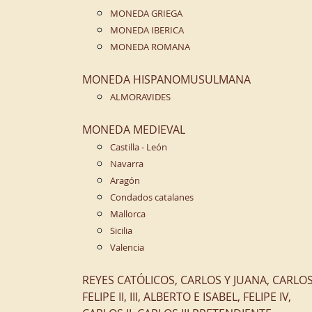
MONEDA GRIEGA
MONEDA IBERICA
MONEDA ROMANA
MONEDA HISPANOMUSULMANA
ALMORAVIDES
MONEDA MEDIEVAL
Castilla - León
Navarra
Aragón
Condados catalanes
Mallorca
Sicilia
Valencia
REYES CATÓLICOS, CARLOS Y JUANA, CARLOS 
FELIPE II, III, ALBERTO E ISABEL, FELIPE IV,