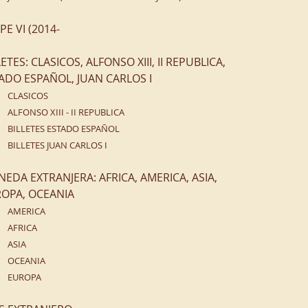
IPE VI (2014-
LETES: CLASICOS, ALFONSO XIII, II REPUBLICA,
ADO ESPAÑOL, JUAN CARLOS I
CLASICOS
ALFONSO XIII - II REPUBLICA
BILLETES ESTADO ESPAÑOL
BILLETES JUAN CARLOS I
EDA EXTRANJERA: AFRICA, AMERICA, ASIA,
OPA, OCEANIA
AMERICA
AFRICA
ASIA
OCEANIA
EUROPA