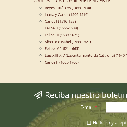
CARLOS II, CARLOS III PRETENDIENTE
Reyes Católicos (1469-1504)
Juana y Carlos (1506-1516)
Carlos I (1516-1558)
Felipe II (1556-1598)
Felipe III (1598-1621)
Alberto e Isabel (1599-1621)
Felipe IV (1621-1665)
Luis XIII-XIV (Levantamiento de Cataluña) (1640-
Carlos II (1665-1700)
Reciba nuestro boletí
E-mail
*
He leído y acepto