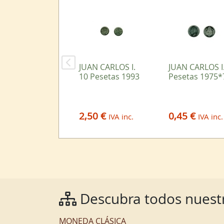
JUAN CARLOS I.
JUAN CARLOS I.
10 Pesetas 1993
Pesetas 1975*
2,50 €
0,45 €
IVA inc.
IVA inc.
Descubra todos nuestr
MONEDA CLÁSICA