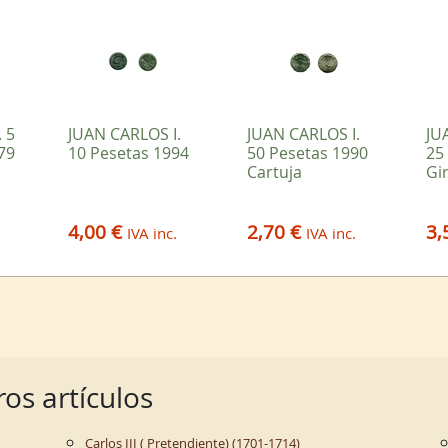
 5
JUAN CARLOS I.
JUAN CARLOS I.
JU
79
10 Pesetas 1994
50 Pesetas 1990
25
Cartuja
Gi
4,00 €
2,70 €
3,
IVA inc.
IVA inc.
os artículos
Carlos III ( Pretendiente) (1701-1714)