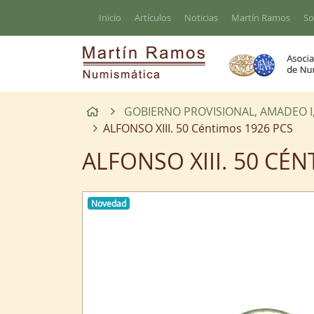
Ir al contenido principal de la página
Inicio
Artículos
Noticias
Martín Ramos
So
Inicio
GOBIERNO PROVISIONAL, AMADEO I, CA
ALFONSO XIII. 50 Céntimos 1926 PCS
ALFONSO XIII. 50 CÉ
Novedad