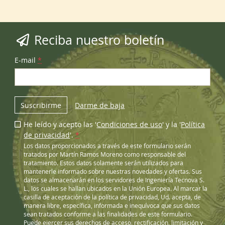
Reciba nuestro boletín
E-mail
*
Suscribirme
Darme de baja
He leído y acepto las '
Condiciones de uso
' y la '
Política
de privacidad
'.
*
Los datos proporcionados a través de este formulario serán
tratados por Martín Ramos Moreno como responsable del
tratamiento. Estos datos solamente serán utilizados para
mantenerle informado sobre nuestras novedades y ofertas. Sus
datos se almacenarán en los servidores de Ingeniería Tecnova S.
L., los cuales se hallan ubicados en la Unión Europea. Al marcar la
casilla de aceptación de la política de privacidad, Ud. acepta, de
manera libre, específica, informada e inequívoca que sus datos
sean tratados conforme a las finalidades de este formulario.
Puede ejercer sus derechos de acceso, rectificación, limitación y