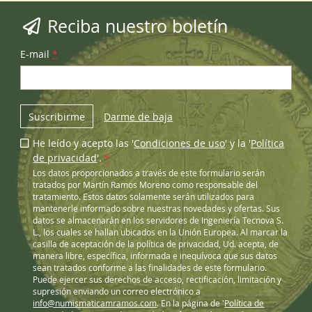
Reciba nuestro boletín
E-mail
*
Suscribirme
Darme de baja
He leído y acepto las '
Condiciones de uso
' y la '
Política
de privacidad
'.
*
Los datos proporcionados a través de este formulario serán
tratados por Martín Ramos Moreno como responsable del
tratamiento. Estos datos solamente serán utilizados para
mantenerle informado sobre nuestras novedades y ofertas. Sus
datos se almacenarán en los servidores de Ingeniería Tecnova S.
L., los cuales se hallan ubicados en la Unión Europea. Al marcar la
casilla de aceptación de la política de privacidad, Ud. acepta, de
manera libre, específica, informada e inequívoca que sus datos
sean tratados conforme a las finalidades de este formulario.
Puede ejercer sus derechos de acceso, rectificación, limitación y
supresión enviando un correo electrónico a
info@numismaticamramos.com
. En la página de '
Política de