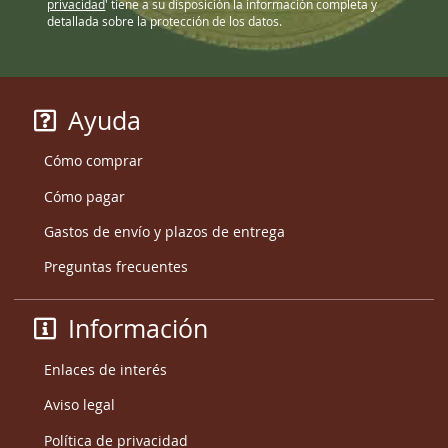
privacidad
' tiene a su disposición la información completa y
detallada sobre la protección de los datos.
Ayuda
Cómo comprar
Cómo pagar
Gastos de envío y plazos de entrega
Preguntas frecuentes
Información
Enlaces de interés
Aviso legal
Política de privacidad