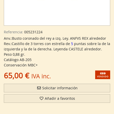
Referencia:
005231224
Anv.:Busto coronado del rey a izq. Ley. ANFVS REX alrededor
Rev.:Castillo de 3 torres con estrella de
5
puntas
sobre la de la
izquierda y la de la derecha. Leyenda CASTELE alrededor.
Peso 0,88 gr.
Catálogo AB-205
Conservación MBC+
65,00 €
IVA inc.
Solicitar información
Añadir a favoritos