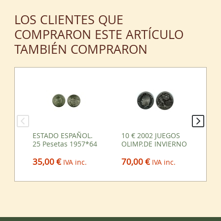
LOS CLIENTES QUE
COMPRARON ESTE ARTÍCULO
TAMBIÉN COMPRARON
ESTADO ESPAÑOL.
10 € 2002 JUEGOS
ES
25 Pesetas 1957*64
OLIMP.DE INVIERNO
50
35,00 €
70,00 €
35
IVA inc.
IVA inc.