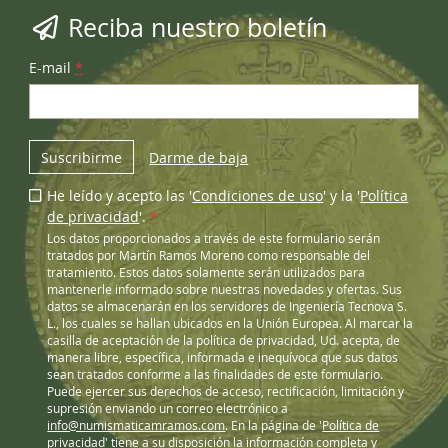
Reciba nuestro boletín
E-mail
*
Suscribirme
Darme de baja
He leído y acepto las '
Condiciones de uso
' y la '
Política
de privacidad
'.
*
Los datos proporcionados a través de este formulario serán
tratados por Martín Ramos Moreno como responsable del
tratamiento. Estos datos solamente serán utilizados para
mantenerle informado sobre nuestras novedades y ofertas. Sus
datos se almacenarán en los servidores de Ingeniería Tecnova S.
L., los cuales se hallan ubicados en la Unión Europea. Al marcar la
casilla de aceptación de la política de privacidad, Ud. acepta, de
manera libre, específica, informada e inequívoca que sus datos
sean tratados conforme a las finalidades de este formulario.
Puede ejercer sus derechos de acceso, rectificación, limitación y
supresión enviando un correo electrónico a
info@numismaticamramos.com
. En la página de '
Política de
privacidad
' tiene a su disposición la información completa y