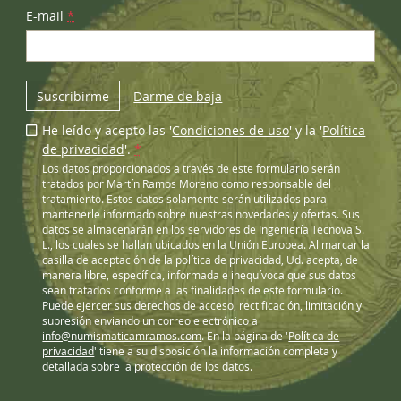
E-mail
*
Suscribirme
Darme de baja
He leído y acepto las '
Condiciones de uso
' y la '
Política
de privacidad
'.
*
Los datos proporcionados a través de este formulario serán
tratados por Martín Ramos Moreno como responsable del
tratamiento. Estos datos solamente serán utilizados para
mantenerle informado sobre nuestras novedades y ofertas. Sus
datos se almacenarán en los servidores de Ingeniería Tecnova S.
L., los cuales se hallan ubicados en la Unión Europea. Al marcar la
casilla de aceptación de la política de privacidad, Ud. acepta, de
manera libre, específica, informada e inequívoca que sus datos
sean tratados conforme a las finalidades de este formulario.
Puede ejercer sus derechos de acceso, rectificación, limitación y
supresión enviando un correo electrónico a
info@numismaticamramos.com
. En la página de '
Política de
privacidad
' tiene a su disposición la información completa y
detallada sobre la protección de los datos.