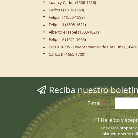
Juana y Carlos (1506-1516)
Carlos I (1516-1558)
Felipe II (1556-1598)
Felipe III (1598-1621)
Alberto e Isabel (1599-1621)
Felipe IV (1621-1665)
Luis XIII-XIV (Levantamiento de Cataluña) (1640-
Carlos II (1665-1700)
Reciba nuestro boletí
E-mail
*
He leído y acepto
Los datos proporcio
solamente serán uti