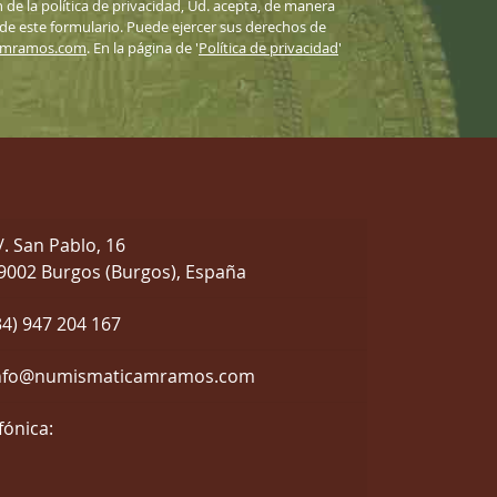
n de la política de privacidad, Ud. acepta, de manera
 de este formulario. Puede ejercer sus derechos de
amramos.com
. En la página de '
Política de privacidad
'
/. San Pablo, 16
9002 Burgos (Burgos), España
34) 947 204 167
nfo@numismaticamramos.com
fónica: