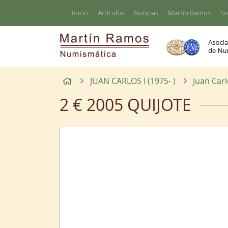
Ir al contenido principal de la página
Inicio
Artículos
Noticias
Martín Ramos
So
Inicio
JUAN CARLOS I (1975- )
Juan Carl
2 € 2005 QUIJOTE