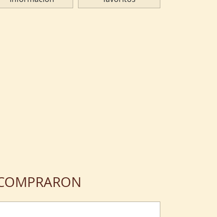
N COMPRARON