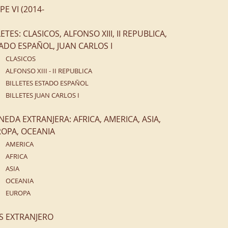
IPE VI (2014-
LETES: CLASICOS, ALFONSO XIII, II REPUBLICA,
ADO ESPAÑOL, JUAN CARLOS I
CLASICOS
ALFONSO XIII - II REPUBLICA
BILLETES ESTADO ESPAÑOL
BILLETES JUAN CARLOS I
EDA EXTRANJERA: AFRICA, AMERICA, ASIA,
OPA, OCEANIA
AMERICA
AFRICA
ASIA
OCEANIA
EUROPA
S EXTRANJERO