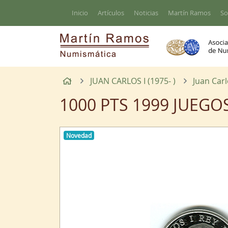
Ir al contenido principal de la página
Inicio
Artículos
Noticias
Martín Ramos
So
Inicio
JUAN CARLOS I (1975- )
Juan Carl
1000 PTS 1999 JUEGO
Novedad