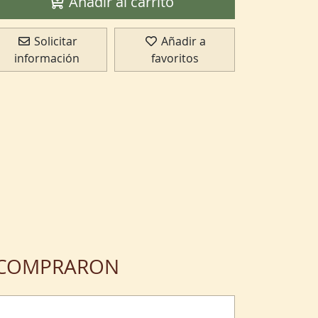
Añadir al carrito
Solicitar
Añadir a
información
favoritos
N COMPRARON