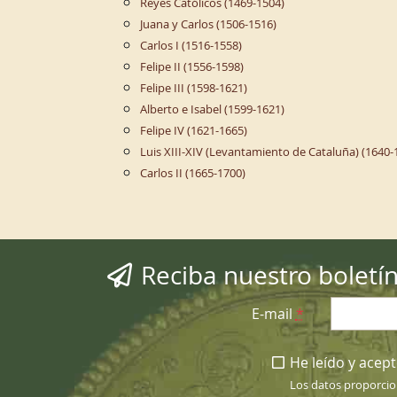
Reyes Católicos (1469-1504)
Juana y Carlos (1506-1516)
Carlos I (1516-1558)
Felipe II (1556-1598)
Felipe III (1598-1621)
Alberto e Isabel (1599-1621)
Felipe IV (1621-1665)
Luis XIII-XIV (Levantamiento de Cataluña) (1640-
Carlos II (1665-1700)
Reciba nuestro boletí
E-mail
*
He leído y acepto
Los datos proporcio