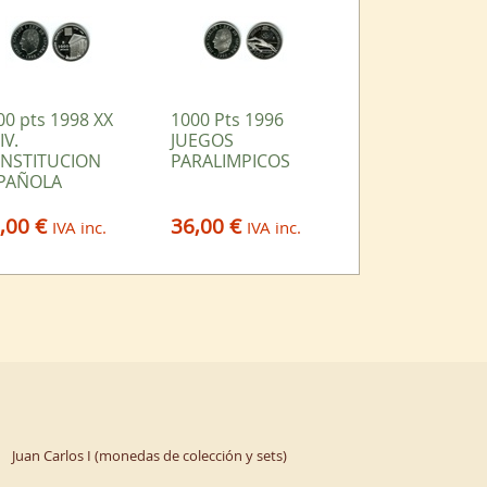
00 pts 1998 XX
1000 Pts 1996
IV.
JUEGOS
NSTITUCION
PARALIMPICOS
PAÑOLA
,00 €
36,00 €
IVA inc.
IVA inc.
Juan Carlos I (monedas de colección y sets)