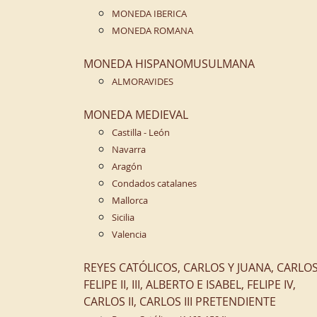
MONEDA IBERICA
MONEDA ROMANA
MONEDA HISPANOMUSULMANA
ALMORAVIDES
MONEDA MEDIEVAL
Castilla - León
Navarra
Aragón
Condados catalanes
Mallorca
Sicilia
Valencia
REYES CATÓLICOS, CARLOS Y JUANA, CARLOS 
FELIPE II, III, ALBERTO E ISABEL, FELIPE IV,
CARLOS II, CARLOS III PRETENDIENTE