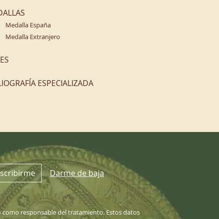
DALLAS
Medalla España
Medalla Extranjero
ES
LIOGRAFÍA ESPECIALIZADA
scribirme
Darme de baja
 como responsable del tratamiento. Estos datos