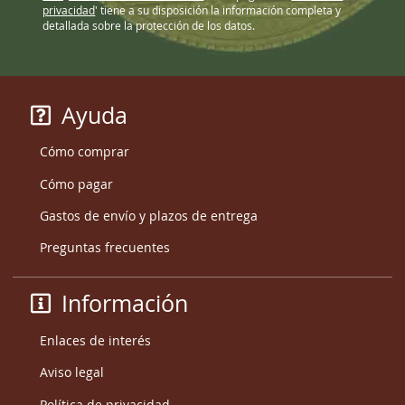
privacidad
' tiene a su disposición la información completa y
detallada sobre la protección de los datos.
Ayuda
Cómo comprar
Cómo pagar
Gastos de envío y plazos de entrega
Preguntas frecuentes
Información
Enlaces de interés
Aviso legal
Política de privacidad