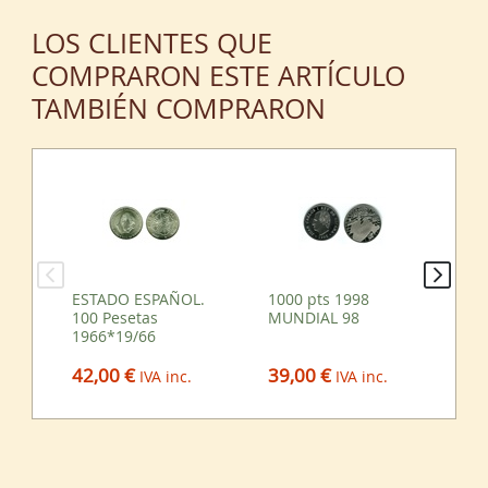
LOS CLIENTES QUE
COMPRARON ESTE ARTÍCULO
TAMBIÉN COMPRARON
ESTADO ESPAÑOL.
1000 pts 1998
FR
100 Pesetas
MUNDIAL 98
Fr
1966*19/66
39,00 €
65
42,00 €
IVA inc.
IVA inc.