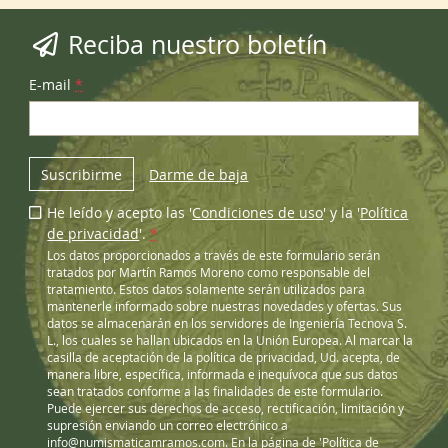
Reciba nuestro boletín
E-mail
*
Suscribirme
Darme de baja
He leído y acepto las '
Condiciones de uso
' y la '
Política
de privacidad
'.
*
Los datos proporcionados a través de este formulario serán
tratados por Martín Ramos Moreno como responsable del
tratamiento. Estos datos solamente serán utilizados para
mantenerle informado sobre nuestras novedades y ofertas. Sus
datos se almacenarán en los servidores de Ingeniería Tecnova S.
L., los cuales se hallan ubicados en la Unión Europea. Al marcar la
casilla de aceptación de la política de privacidad, Ud. acepta, de
manera libre, específica, informada e inequívoca que sus datos
sean tratados conforme a las finalidades de este formulario.
Puede ejercer sus derechos de acceso, rectificación, limitación y
supresión enviando un correo electrónico a
info@numismaticamramos.com
. En la página de '
Política de