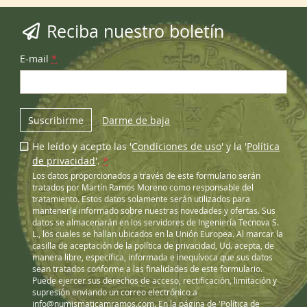
Reciba nuestro boletín
E-mail
*
Suscribirme
Darme de baja
He leído y acepto las '
Condiciones de uso
' y la '
Política
de privacidad
'.
*
Los datos proporcionados a través de este formulario serán
tratados por Martín Ramos Moreno como responsable del
tratamiento. Estos datos solamente serán utilizados para
mantenerle informado sobre nuestras novedades y ofertas. Sus
datos se almacenarán en los servidores de Ingeniería Tecnova S.
L., los cuales se hallan ubicados en la Unión Europea. Al marcar la
casilla de aceptación de la política de privacidad, Ud. acepta, de
manera libre, específica, informada e inequívoca que sus datos
sean tratados conforme a las finalidades de este formulario.
Puede ejercer sus derechos de acceso, rectificación, limitación y
supresión enviando un correo electrónico a
info@numismaticamramos.com
. En la página de '
Política de