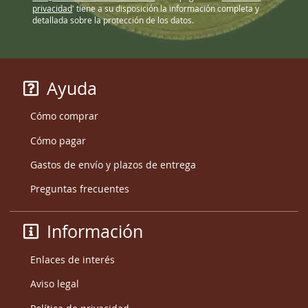
privacidad
' tiene a su disposición la información completa y
detallada sobre la protección de los datos.
Ayuda
Cómo comprar
Cómo pagar
Gastos de envío y plazos de entrega
Preguntas frecuentes
Información
Enlaces de interés
Aviso legal